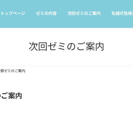
トップページ
ゼミの内容
次回ゼミのご案内
名越式性格
次回ゼミのご案内
分類ゼミのご案内
のご案内