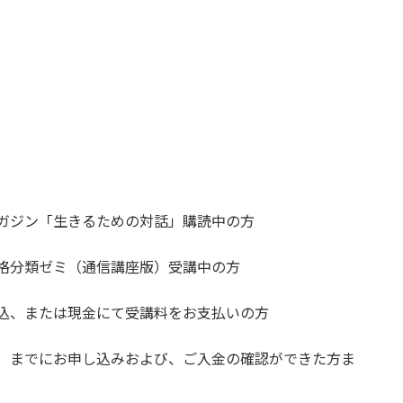
マガジン「生きるための対話」購読中の方
性格分類ゼミ（通信講座版）受講中の方
振込、または現金にて受講料をお支払いの方
（木）までにお申し込みおよび、ご入金の確認ができた方ま