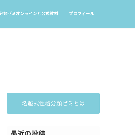
分類ゼミオンラインと公式教材
プロフィール
名越式性格分類ゼミとは
最近の投稿