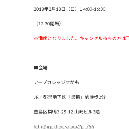
2018年2月18日（日）1 4:00-16:30
（13:30開場）
※満席となりました。キャンセル待ちの方は下
■会場
アープカレッジすがも
JR・都営地下鉄「巣鴨」駅徒歩2分
豊島区巣鴨3-25-12 山崎ビル3階
http://arp-theory.com/?p=756