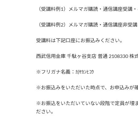
（受講料例1）メルマガ購読・通信講座受講・早
（受講料例2）メルマガ購読・通信講座非受講・
受講料は下記口座にお振込みください。
西武信用金庫 千駄ヶ谷支店 普通 2108330 
※フリガナ名義：ｶ)ﾔｶﾝﾋｺｳ
※お振込みをいただいた時点で、お申込みが
※お振込をいただいていない段階で定員が埋
ださい。