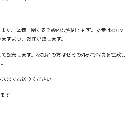
また、体癖に関する全般的な質問でも可。文章は400文
きますよう、お願い致します。
して配布します。参加者の方はゼミの外部で写真を拡散し
す。
レスまでお送りください。
きます。