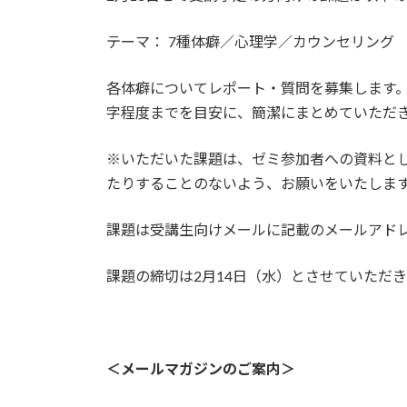
テーマ： 7種体癖／心理学／カウンセリング
各体癖についてレポート・質問を募集します。
字程度までを目安に、簡潔にまとめていただ
※いただいた課題は、ゼミ参加者への資料と
たりすることのないよう、お願いをいたしま
課題は受講生向けメールに記載のメールアド
課題の締切は2月14日（水）とさせていただ
＜メールマガジンのご案内＞