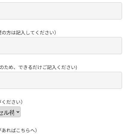
望の方は記入してください）
どのため、できるだけご記入ください)
びください）
があればこちらへ）