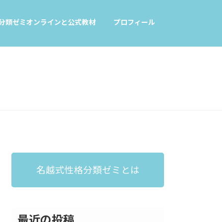
分類ゼミオンラインと公式教材
プロフィール
名越式性格分類ゼミとは
最近の投稿