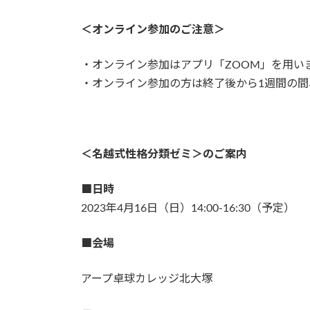
＜オンライン参加のご注意＞
・オンライン参加はアプリ「ZOOM」を用い
・オンライン参加の方は終了後から1週間の間
＜名越式性格分類ゼミ＞のご案内
■日時
2023年4月16日（日）14:00-16:30（予定）
■会場
アープ卓球カレッジ北大塚