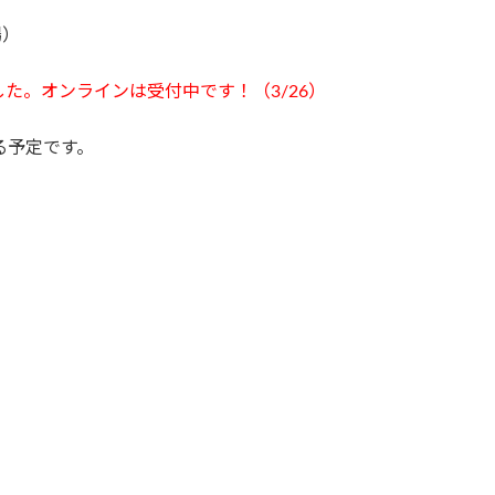
場）
た。オンラインは受付中です！（3/26）
る予定です。