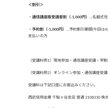
＜割引＞
・
通信講座版受講者割（-1,000円）
…名越式
・
予約割（-1,000円）
…予約割引期間(今回は
支払いの方
（受講料例1）現地参加・通信講座受講・早割適
（受講料例2）オンライン参加・通信講座受講・
受講料は下記口座にお振込みください。
西武信用金庫 千駄ヶ谷支店 普通 2108330 