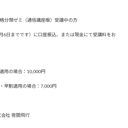
性格分類ゼミ（通信講座版）受講中の方
4月6日までです）に口座振込、または現金にて受講料をお
用の場合：10,000円
早割適用の場合：7,000円
株式会社 夜間飛行