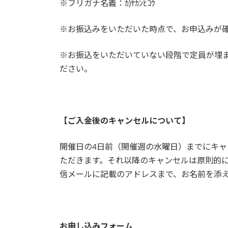
※フリガナ名義：ｶ)ﾔｶﾝﾋｺｳ
※お振込みをいただいた時点で、お申込みが
※お振込をいただいていない段階で定員が埋
ださい。
【ご入金後のキャンセルについて】
開催日の4日前（開催週の水曜日）までにキャ
ただきます。それ以降のキャンセルは原則的
信メールに記載のアドレスまで、お名前を添
お申し込みフォーム